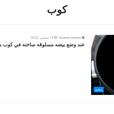
كوب
raneem raneem
13 سبتمبر، 2022
عند وضع بيضه مسلوقه ساخنه في كوب من 
مطبخ