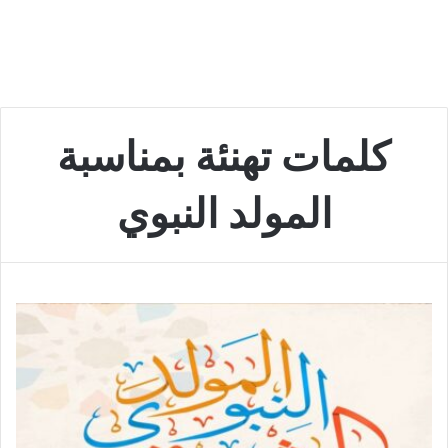
كلمات تهنئة بمناسبة
المولد النبوي