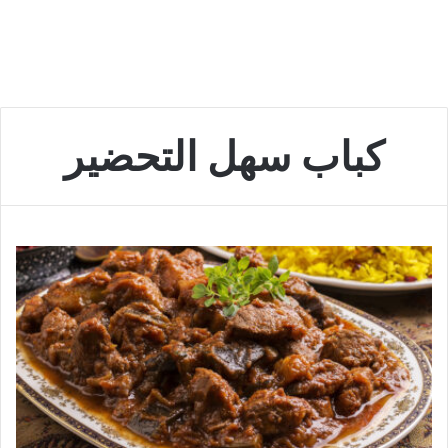
كباب سهل التحضير