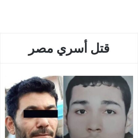
قتل أسري مصر