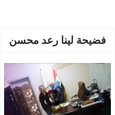
فضيحة لينا رعد محسن