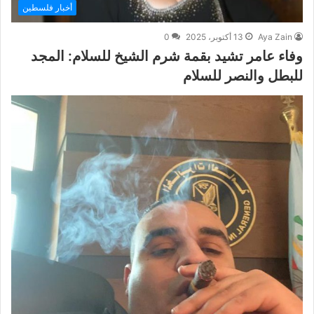
أخبار فلسطين
Aya Zain
13 أكتوبر، 2025
0
وفاء عامر تشيد بقمة شرم الشيخ للسلام: المجد
للبطل والنصر للسلام