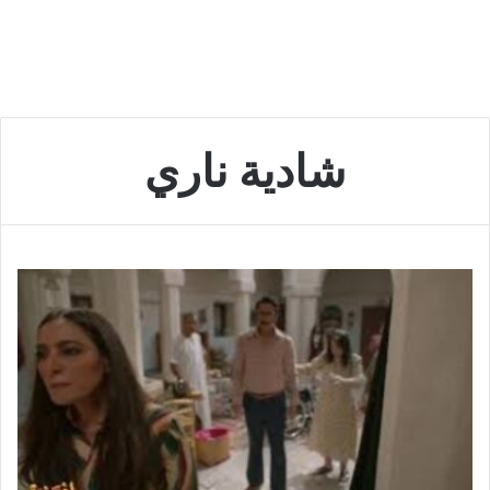
شادية ناري