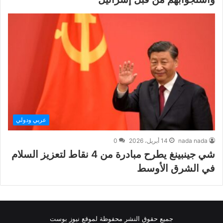
عربي ودولي
nada nada
14 أبريل، 2026
0
شي جينبينغ يطرح مبادرة من 4 نقاط لتعزيز السلام
في الشرق الأوسط
جميع حقوق النشر محفوظة لموقع نيوز بوست