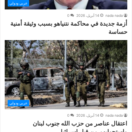
عربي ودولي
nada nada
14 أبريل، 2026
0
أزمة جديدة في محاكمة نتنياهو بسبب وثيقة أمنية
حساسة
عربي ودولي
nada nada
14 أبريل، 2026
0
اعتقال عناصر من حزب الله جنوب لبنان
واستجوابهم من قبل إسرائيل