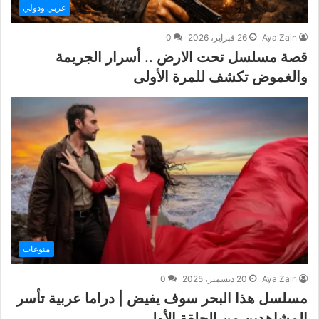
عربي ودولي
Aya Zain
26 فبراير، 2026
0
قصة مسلسل تحت الارض .. أسرار الجريمة
والغموض تكشف للمرة الأولى
منوعات
Aya Zain
20 ديسمبر، 2025
0
مسلسل هذا البحر سوف يفيض | دراما عربية تأسر
المشاهدين من الحلقة الأولى