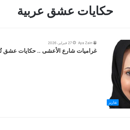
حكايات عشق عربية
Aya Zain
27 فبراير، 2026
غراميات شارع الأعشى .. حكايات عشق تُ
تقارير