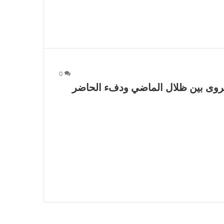
0
روى بين ظلال الماضي ودفء الحاضر