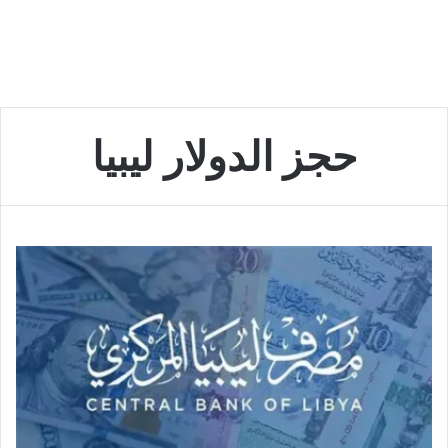
حجز الدولار ليبيا