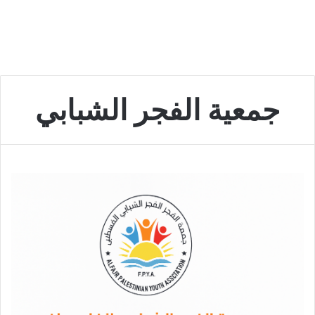
جمعية الفجر الشبابي