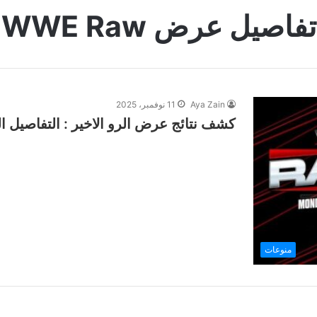
تفاصيل عرض WWE Raw
Aya Zain
11 نوفمبر، 2025
كشف نتائج عرض الرو الاخير : التفاصيل ال
منوعات