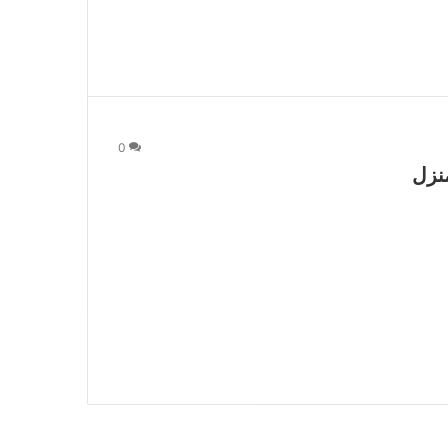
0
نزل