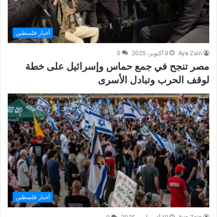
أخبار فلسطين
Aya Zain
9 أكتوبر، 2025
0
مصر تنجح في جمع حماس وإسرائيل على خطة
لوقف الحرب وتبادل الأسرى
أخبار فلسطين