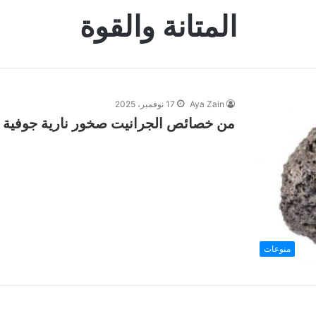
المتانة والقوة
Aya Zain
17 نوفمبر، 2025
من خصائص الجرانيت صخور نارية جوفية ف
منوعات