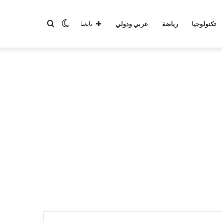
الوضع
بحث
تكنولوجيا
رياضة
عربي ودولي
تابعنا
المظلم
عن