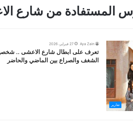
س المستفادة من شارع ال
Aya Zain
27 فبراير، 2026
تعرف على ابطال شارع الاعشى .. شخصي
الشغف والصراع بين الماضي والحاضر
تقارير