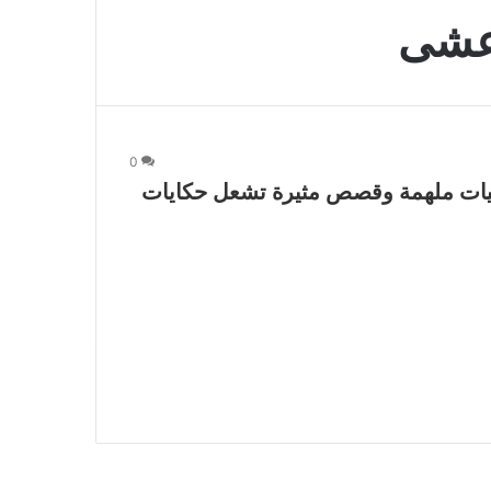
اعشى
0
ات ملهمة وقصص مثيرة تشعل حكايات