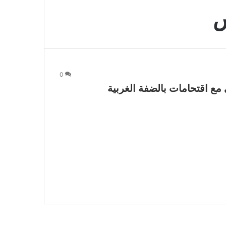
س
0
ع اقتحامات بالضفة الغربية