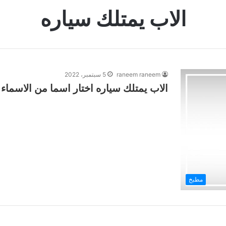
الاب يمتلك سياره
raneem raneem
5 سبتمبر، 2022
الاب يمتلك سياره اختار اسما من الاسماء
مطبخ