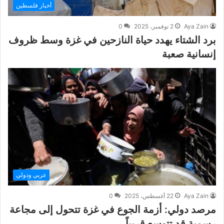
أخبار فلسطين
Aya Zain
2 نوفمبر، 2025
0
برد الشتاء يهدد حياة النازحين في غزة وسط ظروف
إنسانية صعبة
عربي ودولي
Aya Zain
22 أغسطس، 2025
0
مرصد دولي: أزمة الجوع في غزة تتحول إلى مجاعة
رسمية قد تتوسع قريباً