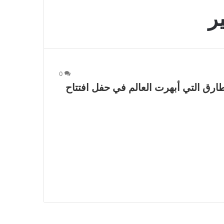
ر
0
رق التي أبهرت العالم في حفل افتتاح