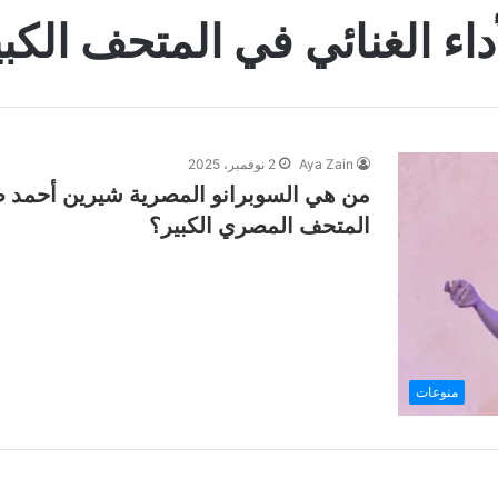
أداء الغنائي في المتحف الكبي
Aya Zain
2 نوفمبر، 2025
من هي السوبرانو المصرية شيرين أحمد طا
المتحف المصري الكبير؟
منوعات