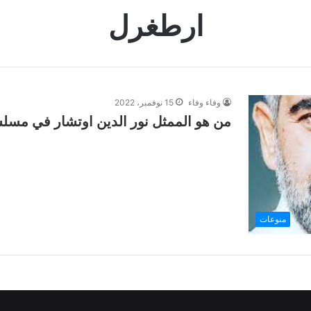
ارطغرل
وفاء وفاء
15 نوفمبر، 2022
من هو الممثل نور الدين اوتشار في مس
منوعات