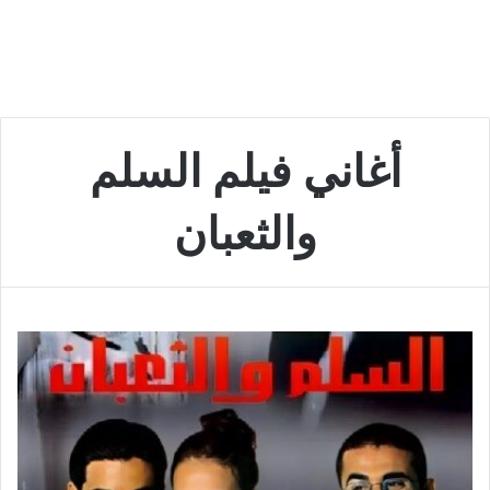
أغاني فيلم السلم
والثعبان