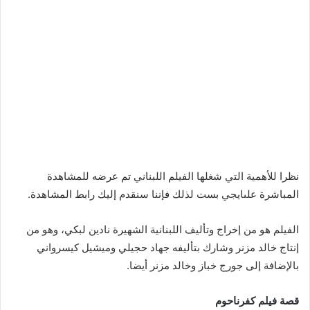
نظرا للأهمية التي شغلها الفيلم اللبناني تم عرضه للمشاهدة
المباشرة علىايجي بست لذلك فإننا سنقدم إليك رابط المشاهدة.
الفيلم هو من إخراج وتأليف اللبنانية الشهيرة نادين لبكي، وهو من
إنتاج خالد مزنر وشارك بتأليفه جهاد حجيلي وميشيل كيسرواني
بالإضافة إلى جورج خباز وخالد مزنر أيضا.
قصة فيلم كفرناحوم