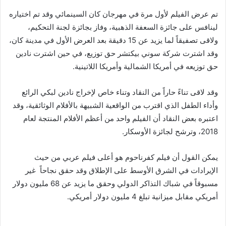
تم عرض الفيلم لأول مرة في مهرجان كان السينمائي وقد تم اختياره
لينافس على جائزة السعفة الذهبية، وفاز بجائزة لجنة التحكيم،
ولاقى تصفيقاً لما يزيد عن 15 دقيقة بعد العرض الأول في مدينة كان،
وقد اشترت شركة سوني بيكتشر حق توزيع، في حين اشترت نادين
حق توزيعه في أمريكا الشمالية وأمريكا اللاتينية.
وقد لاقى تناءً حاراً من النقاد وتناء خاص لإخراج نادين لبكي الرائع
وأداء الطفل الذي اقترب من الواقعية الشبيهة بالأفلام الوثائقية، وقد
اعتبره بعض النقاد أن الفيلم واحد من أعظم الأفلام المنتجة لعام
2018، وترشح لجائزة الأوسكار.
يمكن القول أن فيلم كفرناحوم هو أعلى فيلم عربي من حيث
الإيرادات في الشرق الأوسط على الإطلاق وقد حقق نجاحاً غير
مسبوقاً في شباك التذاكر الدولي وحقق ما يزيد عن 68 مليون دولار
أمريكي مقابل ميزانية تبلغ 4 مليون دولار أمريكي.